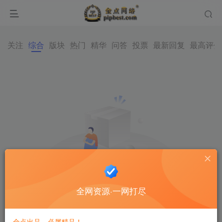
关注
综合
版块
热门
精华
问答
投票
最新回复
最高评分
全网资源·一网打尽
内容空空如也
金点出品，必属精品！