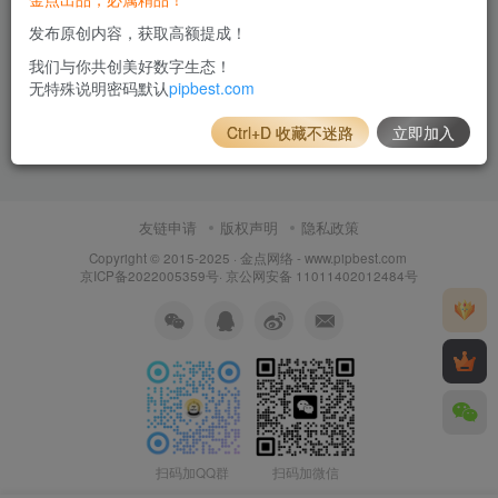
发布原创内容，获取高额提成！
我们与你共创美好数字生态！
创建版块
发布帖子
无特殊说明密码默认
pipbest.com
Ctrl+D 收藏不迷路
立即加入
友链申请
版权声明
隐私政策
Copyright © 2015-2025 ·
金点网络 - www.pipbest.com
京ICP备2022005359号
·
京公网安备 11011402012484号
扫码加QQ群
扫码加微信