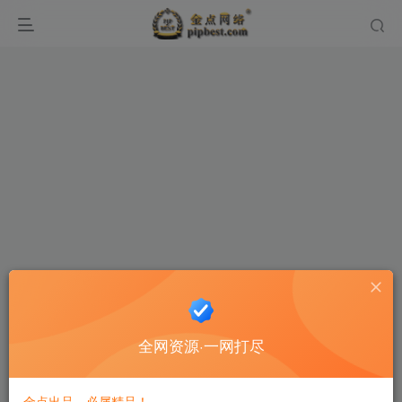
全网资源·一网打尽
金点出品，必属精品！