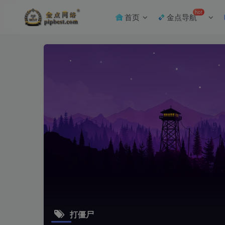
hot
首页
金点导航
打僵尸