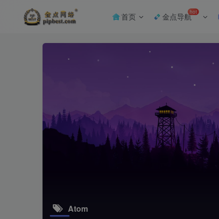
hot
首页
金点导航
Atom