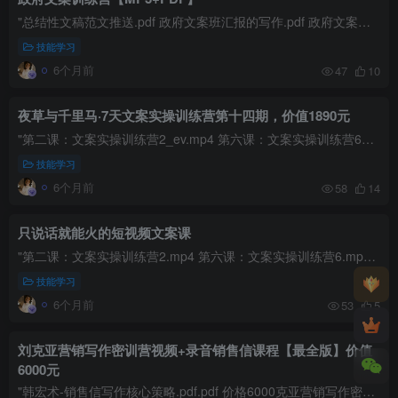
"总结性文稿范文推送.pdf 政府文案班汇报的写作.pdf 政府文案班调研报告的写作 课件.pdf 意见的写作（实施意见）范文推送.pdf 一对一职业咨询问答.pdf 演讲稿、竞聘稿 范文推送.pdf 信、函...
技能学习
6个月前
47
10
夜草与千里马·7天文案实操训练营第十四期，价值1890元
"第二课：文案实操训练营2_ev.mp4 第六课：文案实操训练营6_ev.mp4 第七课：文案实操训练营7_ev.mp4 第三课：文案实操训练营3_ev.mp4 第四课：文案实操训练营4_ev.mp4 第五课：文案实操训...
技能学习
6个月前
58
14
只说话就能火的短视频文案课
"第二课：文案实操训练营2.mp4 第六课：文案实操训练营6.mp4 第七课：文案实操训练营7.mp4 第三课：文案实操训练营3.mp4 第四课：文案实操训练营4.mp4 第五课：文案实操训练营5.mp4 第一课...
技能学习
6个月前
53
5
刘克亚营销写作密训营视频+录音销售信课程【最全版】价值
6000元
"韩宏术-销售信写作核心策略.pdf.pdf 价格6000克亚营销写作密训营（3）上.wma 价格6000克亚营销写作密训营（3）下.wma 克亚营销写作班密训营1+1.mp4 销售信写作秘诀-(录音文字版)..pdf&quo...