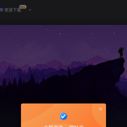
free
资源下载