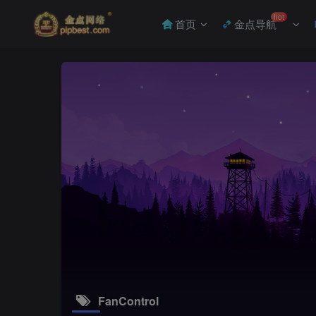
hot
首页
金点导航
FanControl