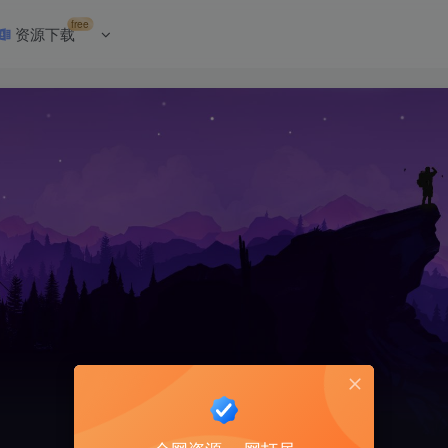
free
资源下载