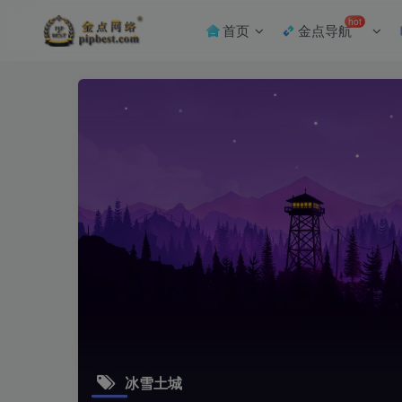
hot
首页
金点导航
冰雪土城