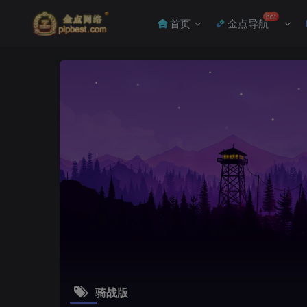
hot
首页
金点导航
骑战版