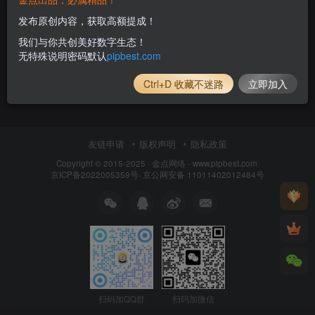
发布原创内容，获取高额提成！
我们与你共创美好数字生态！
无特殊说明密码默认
pipbest.com
Ctrl+D 收藏不迷路
立即加入
友链申请
版权声明
隐私政策
Copyright © 2015-2025 ·
金点网络 - www.pipbest.com
京ICP备2022005359号
·
京公网安备 11011402012484号
扫码加QQ群
扫码加微信