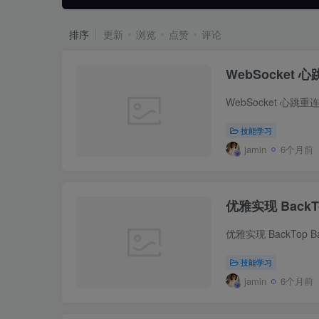
排序
更新
浏览
点赞
评论
WebSocket
技能学习
jamin
6个月前
优雅实现 BackT
技能学习
jamin
6个月前