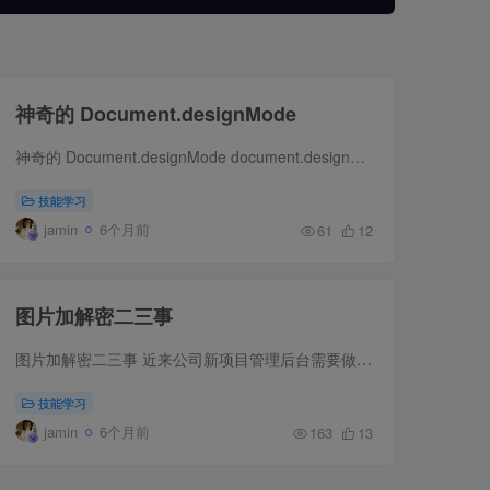
神奇的 Document.designMode
神奇的 Document.designMode document.designMode 控制整个文档是否可编辑。有效值为 "on" 和 "off" 。 const mode = document.designMode document.designMode = 'on' || ...
技能学习
jamin
6个月前
61
12
图片加解密二三事
图片加解密二三事 近来公司新项目管理后台需要做图片上传并加解密功能，加密在服务端进行，加密成功后返回加密后图片地址，后台负责解密在线图片然后预览，折腾一天，此中曲折，闲做记录。 高级...
技能学习
jamin
6个月前
163
13