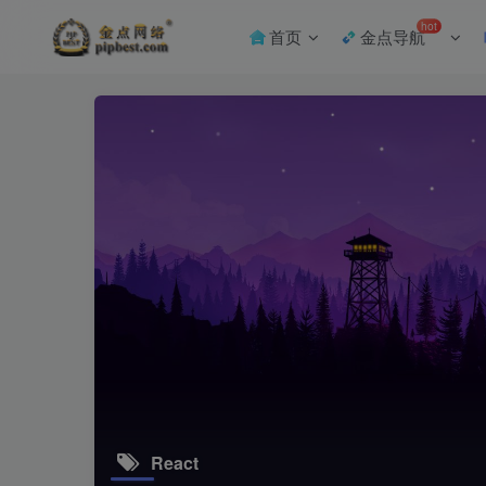
hot
首页
金点导航
React