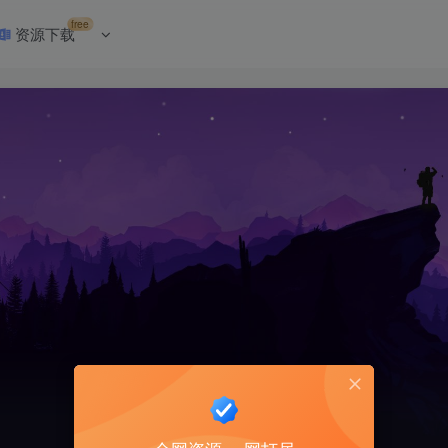
free
资源下载