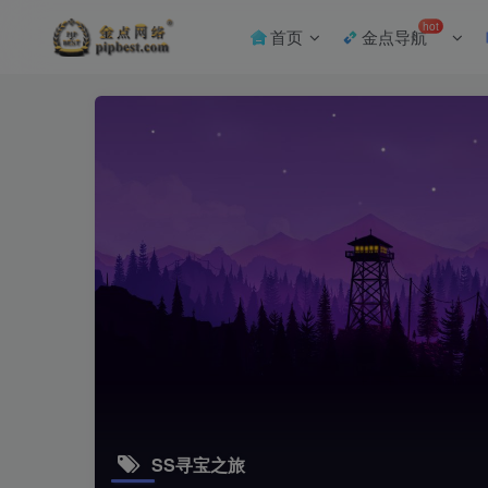
hot
首页
金点导航
SS寻宝之旅