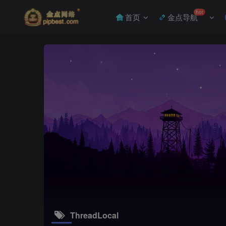
hot
首页
金点导航
ThreadLocal