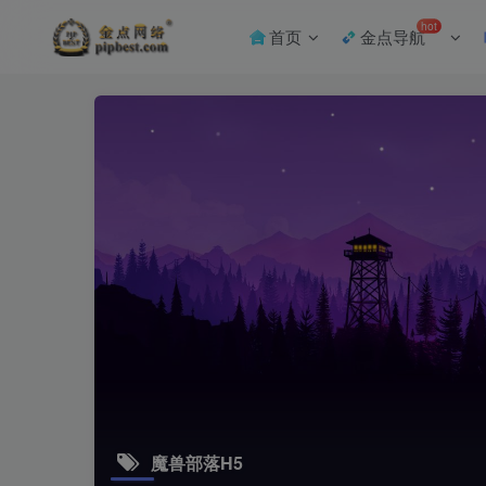
hot
首页
金点导航
魔兽部落H5