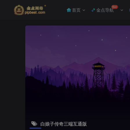
hot
首页
金点导航
白娘子传奇三端互通版