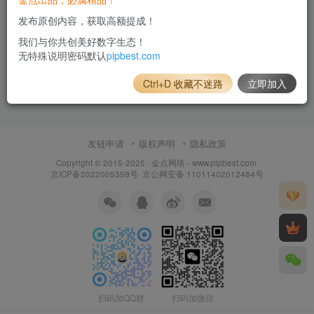
发布原创内容，获取高额提成！
我们与你共创美好数字生态！
无特殊说明密码默认
pipbest.com
Ctrl+D 收藏不迷路
立即加入
友链申请
版权声明
隐私政策
Copyright © 2015-2025 ·
金点网络 - www.pipbest.com
京ICP备2022005359号
·
京公网安备 11011402012484号
扫码加QQ群
扫码加微信