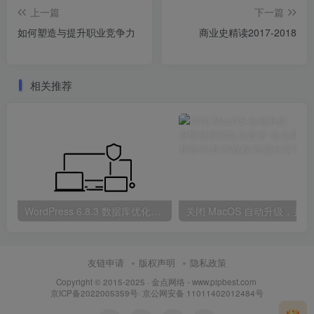
上一篇
下一篇
如何塑造与提升职业竞争力
商业史精读2017-2018
相关推荐
WordPress 6.8.3 数据库优化与清理方案
关闭 
友链申请
版权声明
隐私政策
Copyright © 2015-2025 ·
金点网络 - www.pipbest.com
京ICP备2022005359号
·
京公网安备 11011402012484号