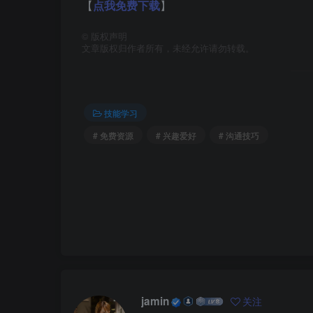
【
点我免费下载
】
©
版权声明
文章版权归作者所有，未经允许请勿转载。
技能学习
# 免费资源
# 兴趣爱好
# 沟通技巧
jamin
关注