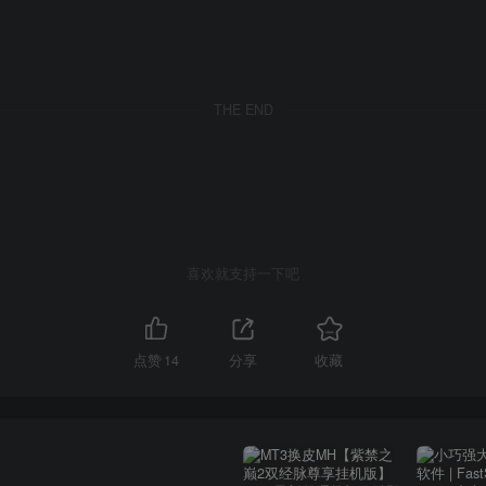
THE END
喜欢就支持一下吧
点赞
14
分享
收藏