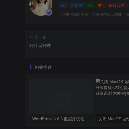
0
2107
0
1
1205W+
不论生活如何复杂，总要保持自己的那一
上一篇
阿何-写作课
相关推荐
WordPress 6.8.3 数据库优化与清理方案