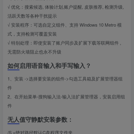
√ 优化：搜索候选, 体验计划,账户提醒, 皮肤推荐, 检测升级,
活跃天数等各种干扰提示
√ 安装程序：可选自定义组件、支持 Windows 10 Metro 模
式，支持检测可覆盖安装
√ 特别处理：即使安装了账户同步及扩展下载等联网组件 ,
无需防火墙阻止也永不升级
如何启用语音输入和手写输入？
1、安装 ->选择要安装的组件->勾选工具箱及扩展管理器组
件
2、在开始菜单-搜狗输入法-输入法扩展管理器，安装启用组
件
无人值守静默安装参数：
/S =绝对路径默认C盘程序文件夹