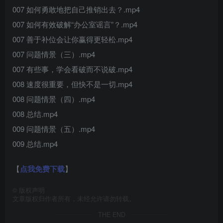
007 如何勇敢地把自己推销出去？.mp4
007 如何有效破解“办公室谣言”？.mp4
007 善于补位会让你赢得更轻松.mp4
007 问题情景（三）.mp4
007 有些事，学会看破而不说破.mp4
008 速度很重要，但快不是一切.mp4
008 问题情景（四）.mp4
008 总结.mp4
009 问题情景（五）.mp4
009 总结.mp4
【
点我免费下载
】
©
版权声明
文章版权归作者所有，未经允许请勿转载。
THE END