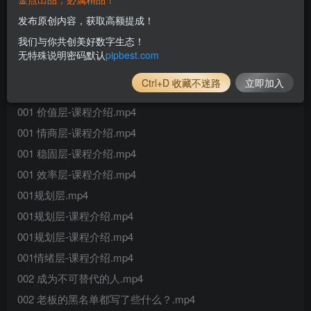
第8章：第八层 价值：让自己成为不可替代的职场
发布原创内容，获取高额提成！
人
第9章：第九层 稳固：从心出发，如何提高职业满
我们与你共创美好数字生态！
足感？
无特殊说明密码默认
pipbest.com
Ctrl+D 收藏不迷路
立即加入
001 关系层-课程介绍.mp4
001 价值层-课程介绍.mp4
001 情商层-课程介绍.mp4
001 稳固层-课程介绍.mp4
001 效率层-课程介绍.mp4
001规划层.mp4
001规划层-课程介绍.mp4
001规划层-课程介绍.mp4
001情绪层-课程介绍.mp4
002 成为不可替代的人.mp4
002 老板的黑名单都写了些什么？.mp4