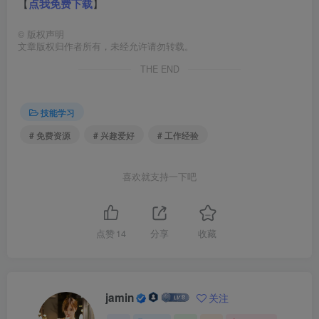
【
点我免费下载
】
©
版权声明
文章版权归作者所有，未经允许请勿转载。
THE END
技能学习
# 免费资源
# 兴趣爱好
# 工作经验
喜欢就支持一下吧
点赞
14
分享
收藏
jamin
关注