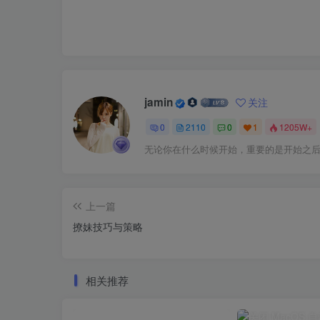
jamin
关注
0
2110
0
1
1205W+
无论你在什么时候开始，重要的是开始之
上一篇
撩妹技巧与策略
相关推荐