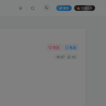
发布
开通会员
关注
私信
57
15