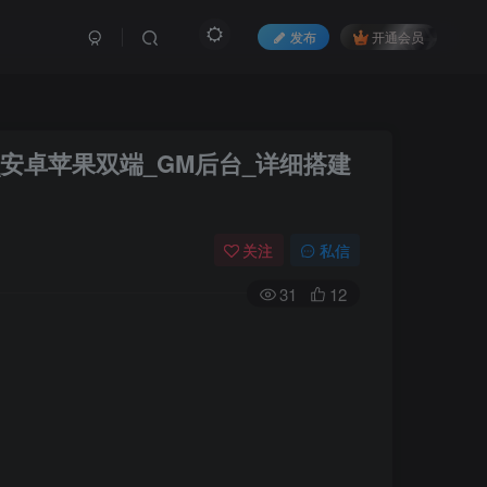
发布
开通会员
_安卓苹果双端_GM后台_详细搭建
关注
私信
31
12