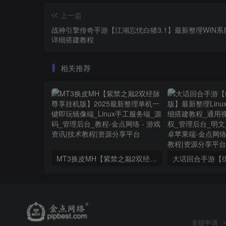
上一篇
战神引擎传奇手游【江湖忘忧白猪3.1】最新整理WIN系
详细搭建教程
相关推荐
MT3换皮MH【紫禁之巅2双经脉尊享挂机版】2025最新整理单机一键即玩镜像端_Linux手工服务端_源码_管理后台_教程
友链申请