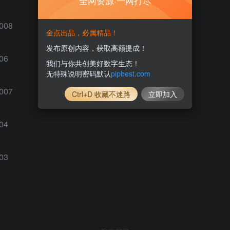
全网资源·一网打尽
金点出品，必属精品！
发布原创内容，获取高额提成！
我们与你共创美好数字生态！
无特殊说明密码默认
pipbest.com
Ctrl+D 收藏不迷路
立即加入