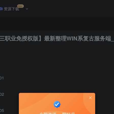
free
资源下载
龙三职业免授权版】最新整理WIN系复古服务端