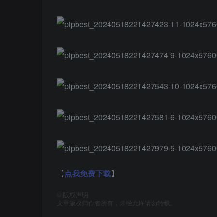
【
点我免费下载
】
©
版权声明
文章版权归作者所有，未经允许请勿转载。