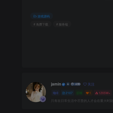
游戏源码
# 免费下载
# 服务端
jamin
关注
0
2107
0
1
1205W+
只有在日常生活中尽责的人才会在重大时