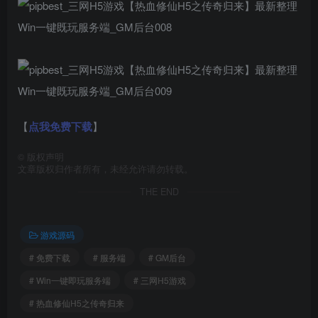
【
点我免费下载
】
©
版权声明
文章版权归作者所有，未经允许请勿转载。
THE END
游戏源码
# 免费下载
# 服务端
# GM后台
# Win一键即玩服务端
# 三网H5游戏
# 热血修仙H5之传奇归来