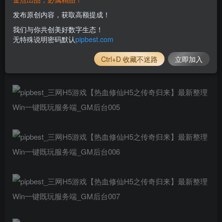
发布原创内容，获取高额提成！
我们与你共创美好数字生态！
无特殊说明密码默认
pipbest.com
Ctrl+D 收藏不迷路
立即加入