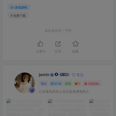
游戏源码
# 免费下载
喜欢就支持一下吧
点赞
5
分享
收藏
jamin
关注
0
2110
0
1
1205W+
心灵最高尚的人也总是最勇敢的人