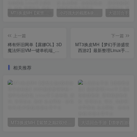
MT3换皮MH【紫禁之巅2双经脉尊享挂机版】2025最新整理单机一键即玩镜像端_Linux手工服务端_源码_管理后台_教程
小巧强大的截图&录屏软件 | FastStone Capture v11.2 中文破解绿色便携版
上一篇
下一篇
稀有怀旧网单【露娜OL】3D
MT3换皮MH【梦幻手游盛世
魔法怀旧VM一键单机端_视
西游2】最新整理Linux手工
频教程_GM修改工具
服务端_安卓苹果双端_GM
后台_详细搭建教程_全套源
相关推荐
码_赞助攻略掉落说明
MT3换皮MH【紫禁之巅2双经脉尊享挂机版】2025最新整理单机一键即玩镜像端_Linux手工服务端_源码_管理后台_教程
大话回合