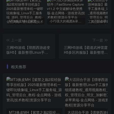
MT3换皮MH【紫禁之巅2双经脉尊享挂机版】2025最新整理单机一键即玩镜像端_Linux手工服务端_源码_管理后台_教程
小巧强大的截图&录屏软件 | FastStone Capture v11.2 中文破解绿色便携版
上一篇
下一篇
三网H5游戏【萌图西游超变
三网H5游戏【霸道武神雷霆
版H5】最新整理Linux手工
H5多区跨服版】最新整理单
服务端_多区跨服_GM分级
机一键即玩镜像端_Linux手
授权后台_详细搭建教程
工服务端_GM授权后台_GM
相关推荐
管理后台_详细搭建教程
MT3换皮MH【紫禁之巅2双经脉尊享挂机版】2025最新整理单机一键即玩镜像端_Linux手工服务端_源码_管理后台_教程
大话回合