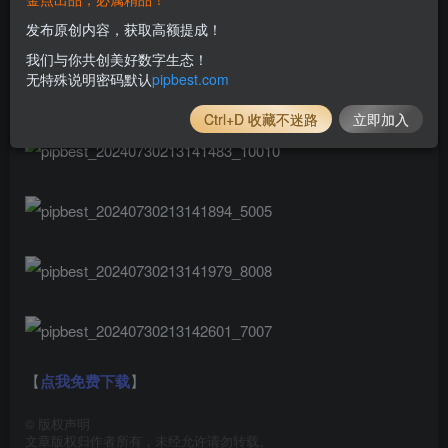
发布原创内容，获取高额提成！
我们与你共创美好数字生态！
无特殊说明密码默认
pipbest.com
Ctrl+D 收藏不迷路
立即加入
【
点我免费下载
】
©
版权声明
文章版权归作者所有，未经允许请勿转载。