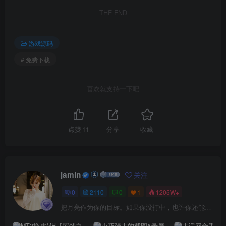
THE END
游戏源码
# 免费下载
喜欢就支持一下吧
点赞
11
分享
收藏
jamin
关注
0
2110
0
1
1205W+
把月亮作为你的目标。如果你没打中，也许你还能打中星星