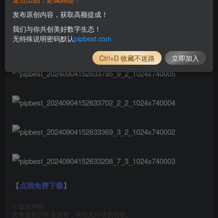
发布原创内容，获取高额提成！
我们与你共创美好数字生态！
无特殊说明密码默认
pipbest.com
Ctrl+D 收藏不迷路
立即加入
【
点我免费下载
】
©
版权声明
文章版权归作者所有，未经允许请勿转载。