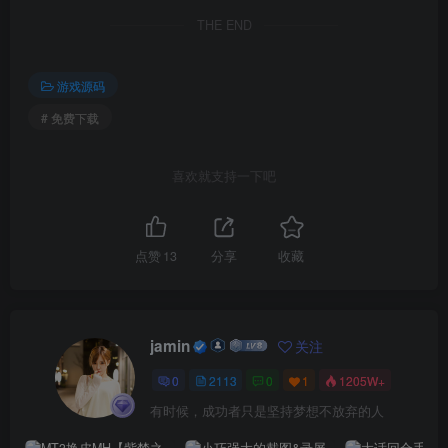
THE END
游戏源码
# 免费下载
喜欢就支持一下吧
点赞
13
分享
收藏
jamin
关注
0
2113
0
1
1205W+
有时候，成功者只是坚持梦想不放弃的人