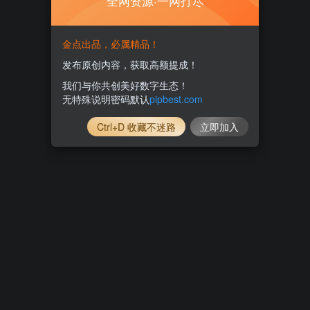
全网资源·一网打尽
金点出品，必属精品！
发布原创内容，获取高额提成！
我们与你共创美好数字生态！
无特殊说明密码默认
pipbest.com
Ctrl+D 收藏不迷路
立即加入