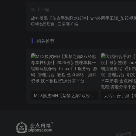
上一篇
战神引擎【传奇手游卧龙传说】win外网手工端_架设视
GM物品后台_安卓客户端
相关推荐
MT3换皮MH【紫禁之巅2双经脉尊享挂机版】2025最新整理单机一键即玩镜像端_Linux手工服务端_源码_管理后台_教程
友链申请