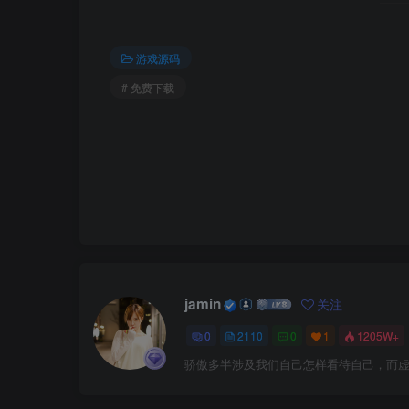
游戏源码
# 免费下载
jamin
关注
0
2110
0
1
1205W+
骄傲多半涉及我们自己怎样看待自己，而