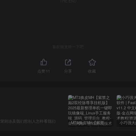
THE END
喜欢就支持一下吧
点赞
11
分享
收藏
虚荣则涉及我们想别人怎样看我们
MT3换皮MH【紫禁之巅2双经脉尊享挂机版】2025最新整理单机一键即玩镜像端_Linux手工服务端_源码_管理后台_教程