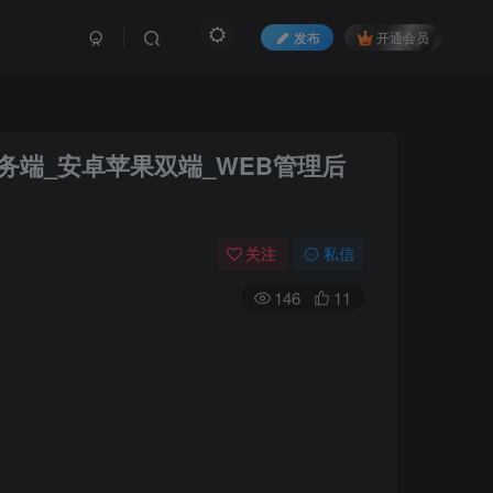
发布
开通会员
务端_安卓苹果双端_WEB管理后
关注
私信
146
11