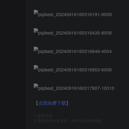
【
点我免费下载
】
©
版权声明
文章版权归作者所有，未经允许请勿转载。