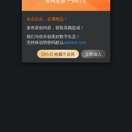
全网资源·一网打尽
金点出品，必属精品！
发布原创内容，获取高额提成！
我们与你共创美好数字生态！
无特殊说明密码默认
pipbest.com
Ctrl+D 收藏不迷路
立即加入