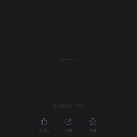
THE END
喜欢就支持一下吧
点赞
5
分享
收藏