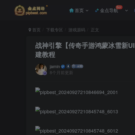
hot
首页
金点导航
首页
下载专区
游戏源码
正文
战神引擎【传奇手游鸿蒙冰雪新UI
建教程
jamin
8个月前更新