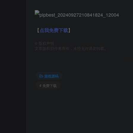
【
点我免费下载
】
©
版权声明
文章版权归作者所有，未经允许请勿转载。
游戏源码
# 免费下载