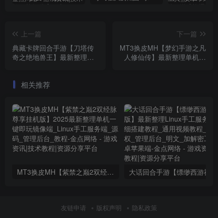
上一篇
下一篇
典藏卡牌回合手游【刀塔传
MT3换皮MH【梦幻手游之凡
奇之绝地兽王】最新整理
人修仙传】最新整理单机一
Linux手工服务端_安卓_GM
键即玩镜像端_Linux手工服
后台_详细搭建教程_视频教
务端_安卓苹果双端_GM后
相关推荐
程
台_详细搭建教程_全套源码
MT3换皮MH【紫禁之巅2双经脉尊享挂机版】2025最新整理单机一键即玩镜像端_Linux手工服务端_源码_管理后台_教程
大话回合
友链申请
版权声明
隐私政策