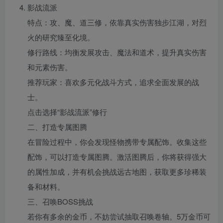
影战流派
特点：攻、魔、道三修，依靠真实伤害独步江湖，对烈
火的研究臻至化境。
修行路线：均衡发展攻击、魔法和道术，提升真实伤害
和元素伤害。
推荐玩家：喜欢多元化战斗方式，追求全面发展的战
士。
点击选择“影战流派”修行
二、打造专属图腾
在冒险过程中，你会发现怪物携带专属配饰。收集这些
配饰，可以打造专属图腾。激活图腾后，你将获得强大
的属性加成，并有机会挑战远古地图，获取更多珍稀装
备和材料。
三、召唤BOSS挑战
若你有多余的金币，不妨尝试抽取召唤卷轴。5万金币可