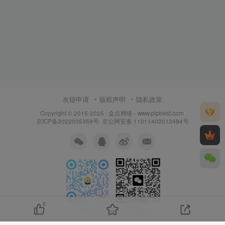
友链申请
版权声明
隐私政策
Copyright © 2015-2025 ·
金点网络 - www.pipbest.com
京ICP备2022005359号
·
京公网安备 11011402012484号
8
扫码加QQ群
扫码加微信