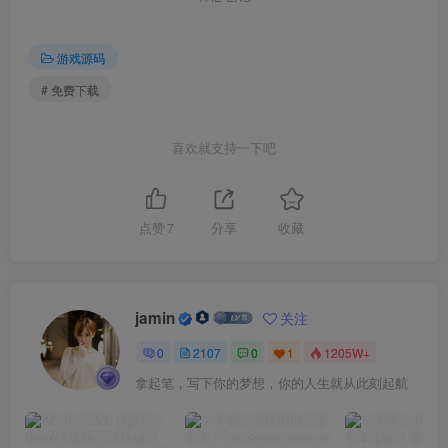
游戏源码
# 免费下载
喜欢就支持一下吧
点赞
7
分享
收藏
jamin
关注
0
2107
0
1
1205W+
拿起笔，写下你的梦想，你的人生就从此刻起航