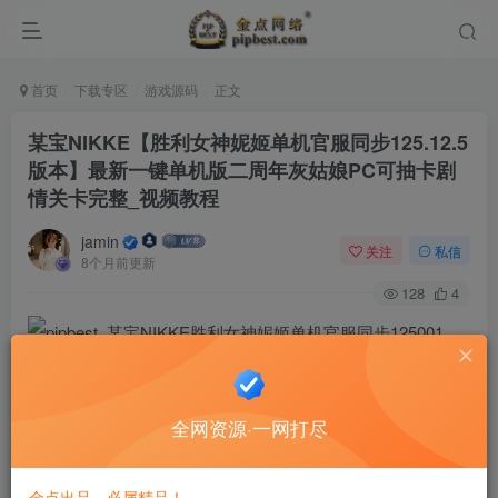
首页
下载专区
游戏源码
正文
某宝NIKKE【胜利女神妮姬单机官服同步125.12.5
版本】最新一键单机版二周年灰姑娘PC可抽卡剧
情关卡完整_视频教程
jamin
关注
私信
8个月前更新
128
4
全网资源·一网打尽
金点出品，必属精品！