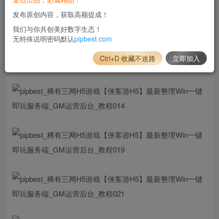
发布原创内容，获取高额提成！
我们与你共创美好数字生态！
无特殊说明密码默认
pipbest.com
Ctrl+D 收藏不迷路
立即加入