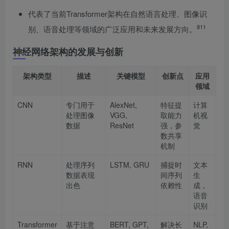
代表了当前Transformer架构在自然语言处理、图像识
8
11
别、语音处理等领域的广泛应用和未来发展方向。
神经网络架构的发展与创新
架构类型
描述
关键模型
创新点
应用
领域
CNN
专门用于
AlexNet,
特征提
计算
处理图像
VGG,
取能力
机视
数据
ResNet
强，参
觉
数共享
机制
RNN
处理序列
LSTM, GRU
捕捉时
文本
数据表现
间序列
生
出色
依赖性
成，
语音
识别
Transformer
基于注意
BERT, GPT,
解决长
NLP,