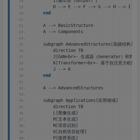
        I
[
输出层（Output）
]
        D --
>
 E --
>
 F --
>
 G --
>
 H --
>
 I
end
    A --
>
 BasicStructure
    A --
>
 Components
    subgraph AdvancedStructures
[
高级结构
]
        direction TB
        J
[
GAN
<
br
>
- 生成器（Generator）和判别器
        K
[
Transformer
<
br
>
- 基于自注意力机制
]
        J --
>
 K
end
    A --
>
 AdvancedStructures
    subgraph Applications
[
应用领域
]
        direction TB
        L
[
图像生成
]
        M
[
文本生成
]
        N
[
语音识别
]
        O
[
自然语言处理
]
        P
[
推荐系统
]