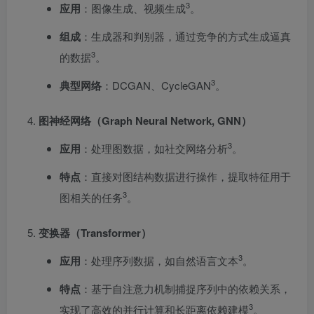
3
应用
：图像生成、视频生成
。
组成
：生成器和判别器，通过竞争的方式生成逼真
3
的数据
。
3
典型网络
：DCGAN、CycleGAN
。
图神经网络（Graph Neural Network, GNN）
3
应用
：处理图数据，如社交网络分析
。
特点
：直接对图结构数据进行操作，提取特征用于
3
图相关的任务
。
变换器（Transformer）
3
应用
：处理序列数据，如自然语言文本
。
特点
：基于自注意力机制捕捉序列中的依赖关系，
3
实现了高效的并行计算和长距离依赖建模
。