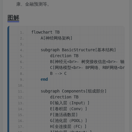
康、金融预测等。
图解
flowchart TB
    A
[
神经网络架构
]
    subgraph BasicStructure
[
基本结构
]
        direction TB
        B
[
神经元
<
br
>
- 树突接收信息
<
br
>
- 轴突
        C
[
网络模型
<
br
>
- BP网络、RBF网络
<
br
>
-
        B --
>
 C
end
    subgraph Components
[
组成部分
]
        direction TB
        D
[
输入层（Input）
]
        E
[
卷积层（Conv）
]
        F
[
激活函数层
]
        G
[
池化层（POOL）
]
        H
[
全连接层（FC）
]