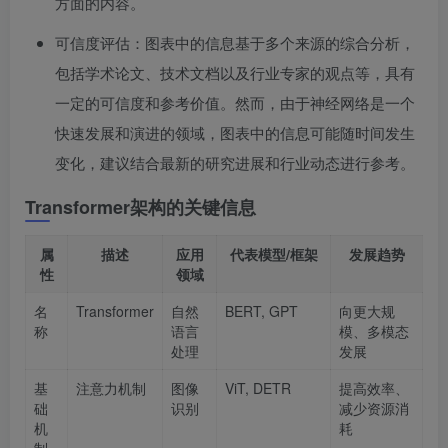
方面的内容。
可信度评估：图表中的信息基于多个来源的综合分析，
包括学术论文、技术文档以及行业专家的观点等，具有
一定的可信度和参考价值。然而，由于神经网络是一个
快速发展和演进的领域，图表中的信息可能随时间发生
变化，建议结合最新的研究进展和行业动态进行参考。
Transformer架构的关键信息
属
描述
应用
代表模型/框架
发展趋势
性
领域
名
Transformer
自然
BERT, GPT
向更大规
称
语言
模、多模态
处理
发展
基
注意力机制
图像
ViT, DETR
提高效率、
础
识别
减少资源消
机
耗