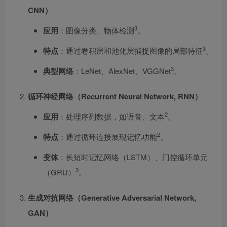
CNN）
3
应用
：图像分类、物体检测
。
3
特点
：通过卷积层和池化层捕捉图像的局部特征
。
3
典型网络
：LeNet、AlexNet、VGGNet
。
循环神经网络（Recurrent Neural Network, RNN）
2
应用
：处理序列数据，如语音、文本
。
2
特点
：通过循环连接展现记忆功能
。
变体
：长短时记忆网络（LSTM）、门控循环单元
3
（GRU）
。
生成对抗网络（Generative Adversarial Network,
GAN）