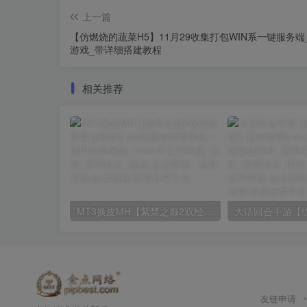
上一篇
【仿燃烧的蔬菜H5】11月29收集打包WIN系一键服务端_
游戏_带详细搭建教程
相关推荐
MT3换皮MH【紫禁之巅2双经脉尊享挂机版】2025最新整理单机一键即玩镜像端_Linux手工服务端_源码_管理后台_教程
友链申请