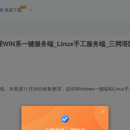
free
资源下载
理WIN系一键服务端_Linux手工服务端_三网
。本资源11月29日收集整理，提供Windows一键端和Linu