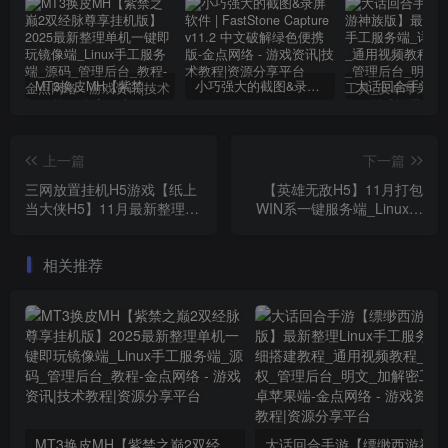
MT3换皮MH【紫禁之巅2双经脉尊享挂机版】2025最新整理单机一键即玩镜像端_Linux手工服务端_源码_管理后台_教程
小巧强大的截图&录屏软件 | FastStone Capture v11.2 中文破解绿色便携版
上一篇
下一篇
三网放置挂机H5游戏【纸上
【英雄无敌H5】11月打包
当大侠H5】11月最新整理
WIN系一键服务端_Linux手
WIN系一键服务端_Linux手
工服务端，三网横屏格斗H5
工服务端_详细搭建教程_附
游戏，带详细搭建教程
相关推荐
赠源码
MT3换皮MH【紫禁之巅2双经脉尊享挂机版】2025最新整理单机一键即玩镜像端_Linux手工服务端_源码_管理后台_教程
大话回合