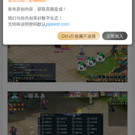
发布原创内容，获取高额提成！
我们与你共创美好数字生态！
无特殊说明密码默认
pipbest.com
Ctrl+D 收藏不迷路
立即加入