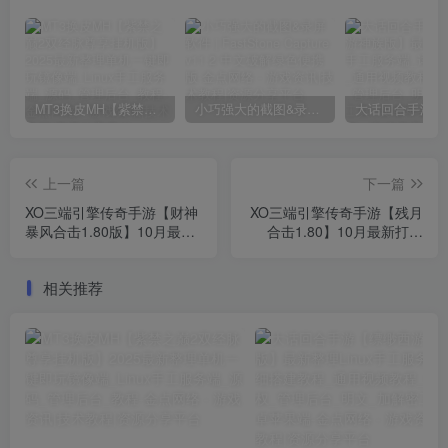
MT3换皮MH【紫禁之巅2双经脉尊享挂机版】2025最新整理单机一键即玩镜像端_Linux手工服务端_源码_管理后台_教程
小巧强大的截图&录屏软件 | FastStone Capture v11.2 中文破解绿色便携版
上一篇
下一篇
XO三端引擎传奇手游【财神
XO三端引擎传奇手游【残月
暴风合击1.80版】10月最新
合击1.80】10月最新打包
打包Win系一键服务端_详细
Win系一键服务端_详细搭建
搭建教程_通用视频教程_加
教程_通用视频教程_加密工
相关推荐
密工具_安卓苹果PC三端
具_安卓苹果PC三端