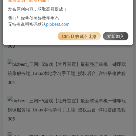
发布原创内容，获取高额提成！
我们与你共创美好数字生态！
无特殊说明密码默认
pipbest.com
Ctrl+D 收藏不迷路
立即加入