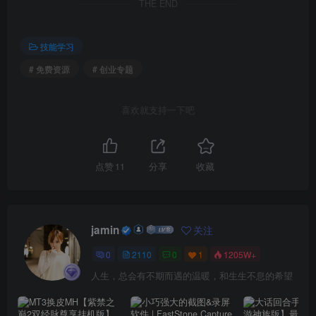
THE END
技能学习
# 免费资源
# 创业专题
喜欢就支持一下吧
点赞
11
分享
收藏
jamin
关注
0
2110
0
1
1205W+
人生，总会有不期而遇的温暖，和生生不息的希望