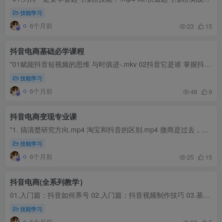
技能学习
6个月前
23
15
抖音电商基础必学课程
"01赋能抖音短视频的思维 与时俱进-.mkv 02抖音它是谁 掌握抖音核心逻辑 不踩坑-.mkv 03掌握抖音的热门审核逻辑 轻松上热门-.mkv 04只需一步 打造先天权重高帐号-.mkv 05轻松五步提高抖音...
技能学习
6个月前
48
9
抖音电商变现专业课
"1. 搞清楚研究方向.mp4 淘宝和抖音的区别.mp4 微商是过去，抖商是未来.mp4 常见的致命错误.mp4 4大核心思想打通思维.mp4 如何获取精准粉丝.mp4 你的内容形式，行不行.mp4 蓝V的红利期，你...
技能学习
6个月前
25
15
抖音电商(全系列教学）
01.入门篇：抖音如何养号 02.入门篇：抖音视频制作技巧 03.基础篇：抖音上热门技巧 04.进阶篇：抖音卖货思维 05.高手篇：玩赚抖音付费推广红利 06.高手篇：玩赚抖音派单的流量红利</h3> 0...
技能学习
6个月前