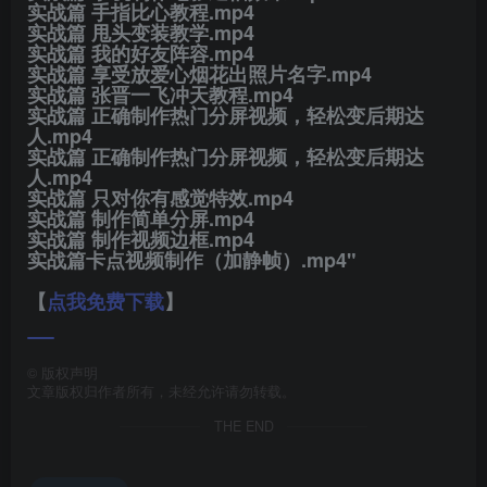
​实战篇 手指比心教程.mp4
​实战篇 甩头变装教学.mp4
​实战篇 我的好友阵容.mp4
​实战篇 享受放爱心烟花出照片名字.mp4
​实战篇 张晋一飞冲天教程.mp4
​实战篇 正确制作热门分屏视频，轻松变后期达
人.mp4
​实战篇 正确制作热门分屏视频，轻松变后期达
人.mp4
​实战篇 只对你有感觉特效.mp4
​实战篇 制作简单分屏.mp4
​实战篇 制作视频边框.mp4
​实战篇卡点视频制作（加静帧）.mp4"
​【
点我免费下载
】
©
版权声明
文章版权归作者所有，未经允许请勿转载。
THE END