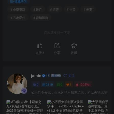
技能学习
# 免费资源
# 推广
# 运营
# 抖音
# 电商
# 兴趣爱好
# 营销运营
喜欢就支持一下吧
点赞
5
分享
收藏
jamin
关注
0
2110
0
1
1205W+
如果你不去试，你永远也不知道结果，所以去试试吧