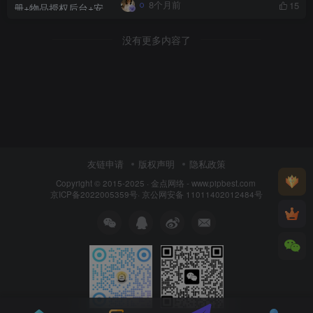
8个月前
15
没有更多内容了
友链申请
版权声明
隐私政策
Copyright © 2015-2025 ·
金点网络 - www.pipbest.com
京ICP备2022005359号
·
京公网安备 11011402012484号