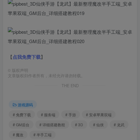
【
点我免费下载
】
©
版权声明
文章版权归作者所有，未经允许请勿转载。
THE END
游戏源码
# 免费下载
# 服务端
# 手游
# 安卓苹果双端
# GM后台
# 详细搭建教程
# 3D
# 仙侠
# 龙武
# 魔改
# 半手工端