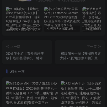
MT3换皮MH【紫禁之巅2双经脉尊享挂机版】2025最新整理单机一键即玩镜像端_Linux手工服务端_源码_管理后台_教程
小巧强大的截图&录屏软件 | FastStone Capture v11.2 中文破解绿色便携版
上一篇
下一篇
3D仙侠手游【青云志超变
横版闯关手游【安图恩复古
版】最新整理单机一键即玩
大陆75版阿拉德90帧】最新
镜像服务端_Linux手工服务
整理Linux手工服务端_配套
端_热更新工具_安卓苹果双
源码_WEB管理后台_GM授
相关推荐
端_GM后台_详细搭建教程
权后台_安卓苹果双端