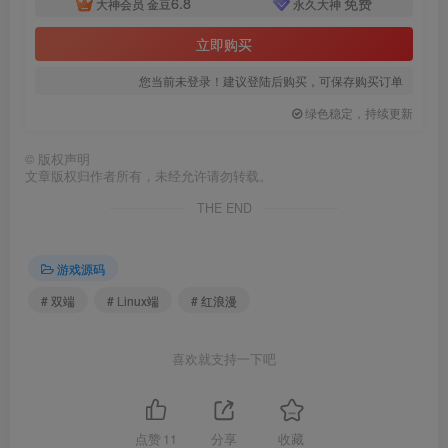
6.8
免费
大神会员
金豆
永久大神
立即购买
您当前未登录！建议登陆后购买，可保存购买订单
绿色稳定，持续更新
©
版权声明
文章版权归作者所有，未经允许请勿转载。
THE END
游戏源码
# 双端
# Linux端
# 红浪漫
喜欢就支持一下吧
点赞
11
分享
收藏