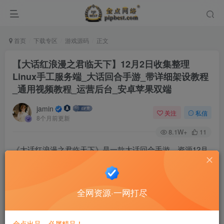
首页
下载专区
游戏源码
正文
【大话红浪漫之君临天下】12月2日收集整理
Linux手工服务端_大话回合手游_带详细架设教程
_通用视频教程_运营后台_安卓苹果双端
jamin
关注
私信
8个月前更新
8.1W+
11
《大话红浪漫之君临天下》是一款大话回合手游。资源12月
2日收集整理，提供Linux手工服务端，包含详细架设与视频
教程、运营后台，支持安卓苹果双端。
全网资源·一网打尽
金点出品，必属精品！