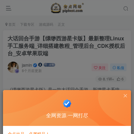
首页
下载专区
游戏源码
正文
大话回合手游【缥缈西游星卡版】最新整理Linux
手工服务端_详细搭建教程_管理后台_CDK授权后
台_安卓苹果双端
jamin
关注
私信
8个月前更新
8.1W+
6
《缥缈西游星卡版》是一款大话回合手游，新增星卡系统。
资源提供Linux手工服务端，包含详细搭建教程、管理后台、
CDK授权后台，支持安卓苹果双端。
全网资源·一网打尽
金点出品，必属精品！