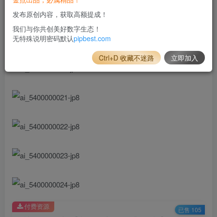
发布原创内容，获取高额提成！
我们与你共创美好数字生态！
无特殊说明密码默认
pipbest.com
Ctrl+D 收藏不迷路
立即加入
付费资源
已售 105