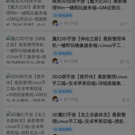
唯美3D仙侠手游【魔天记3D】最新整
理Win一键既玩服务端+GM运营后台
+视频教程【站长亲测】
游戏源码
8个月前
11
魔幻3D手游【神佑之路】最新整理单
机一键即玩镜像服务端+Linux手工服
务端+新版GM授权后台+视频教程
游戏源码
8个月前
13
3DQ萌手游【楚乔传】最新整理Linux
手工端+安卓苹果双端+详细搭建教程
+GM后台
游戏源码
8个月前
6
3D魔幻手游【龙之谷森林龙】最新整
理Linux手工端+安卓苹果双端+授权后
台+详细搭建教程
游戏源码